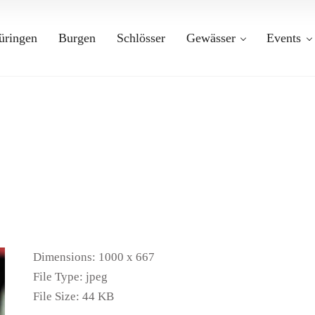
üringen
Burgen
Schlösser
Gewässer
Events
Dimensions:
1000 x 667
File Type:
jpeg
File Size:
44 KB