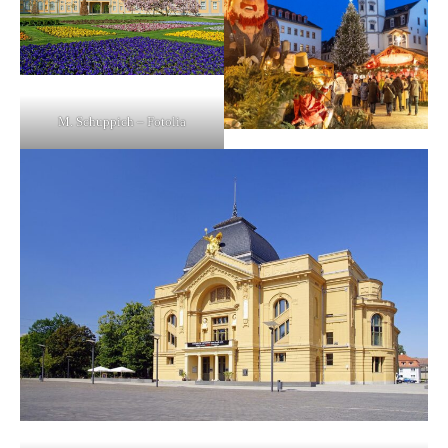
M. Schuppich – Fotolia