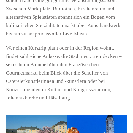
sondern auch eine gut gefüllte Veranstaltungssaison.
Zwischen Marktplatz, Bibliothek, Kirchenraum und
alternativen Spielstätten spannt sich ein Bogen vom
kulinarischen Spezialitätenmarkt über Kunsthandwerk
bis hin zu anspruchsvoller Live-Musik.
Wer einen Kurztrip plant oder in der Region wohnt,
findet zahlreiche Anlässe, die Stadt neu zu entdecken –
sei es beim Bummel über den Französischen
Gourmetmarkt, beim Blick über die Schulter von
Ostereierkünstlerinnen und ‑künstlern oder bei
Konzertabenden in Kultur- und Kongresszentrum,
Johanniskirche und Häselburg.