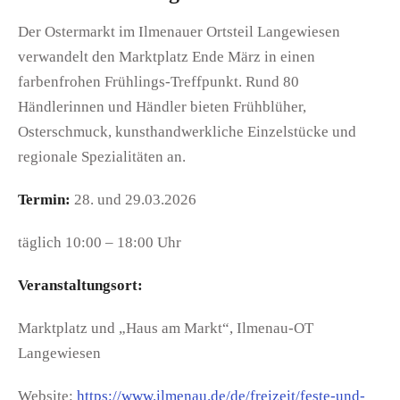
Der Ostermarkt im Ilmenauer Ortsteil Langewiesen
verwandelt den Marktplatz Ende März in einen
farbenfrohen Frühlings-Treffpunkt. Rund 80
Händlerinnen und Händler bieten Frühblüher,
Osterschmuck, kunsthandwerkliche Einzelstücke und
regionale Spezialitäten an.
Termin:
28. und 29.03.2026
täglich 10:00 – 18:00 Uhr
Veranstaltungsort:
Marktplatz und „Haus am Markt“, Ilmenau-OT
Langewiesen
Website:
https://www.ilmenau.de/de/freizeit/feste-und-