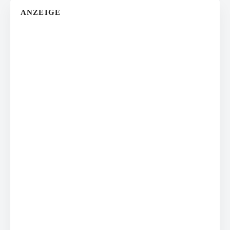
ANZEIGE