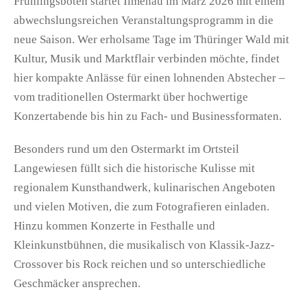
Frühlingsboten startet Ilmenau im März 2026 mit einem
abwechslungsreichen Veranstaltungsprogramm in die
neue Saison. Wer erholsame Tage im Thüringer Wald mit
Kultur, Musik und Marktflair verbinden möchte, findet
hier kompakte Anlässe für einen lohnenden Abstecher –
vom traditionellen Ostermarkt über hochwertige
Konzertabende bis hin zu Fach- und Businessformaten.
Besonders rund um den Ostermarkt im Ortsteil
Langewiesen füllt sich die historische Kulisse mit
regionalem Kunsthandwerk, kulinarischen Angeboten
und vielen Motiven, die zum Fotografieren einladen.
Hinzu kommen Konzerte in Festhalle und
Kleinkunstbühnen, die musikalisch von Klassik-Jazz-
Crossover bis Rock reichen und so unterschiedliche
Geschmäcker ansprechen.