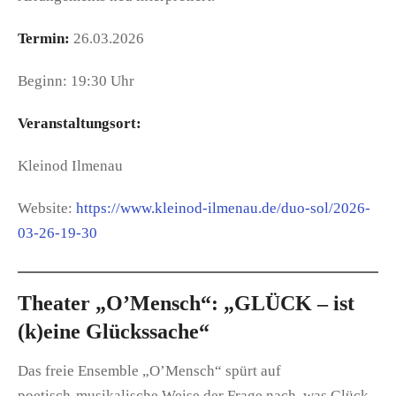
Termin:
26.03.2026
Beginn: 19:30 Uhr
Veranstaltungsort:
Kleinod Ilmenau
Website:
https://www.kleinod-ilmenau.de/duo-sol/2026-
03-26-19-30
Theater „O’Mensch“: „GLÜCK – ist
(k)eine Glückssache“
Das freie Ensemble „O’Mensch“ spürt auf
poetisch‑musikalische Weise der Frage nach, was Glück