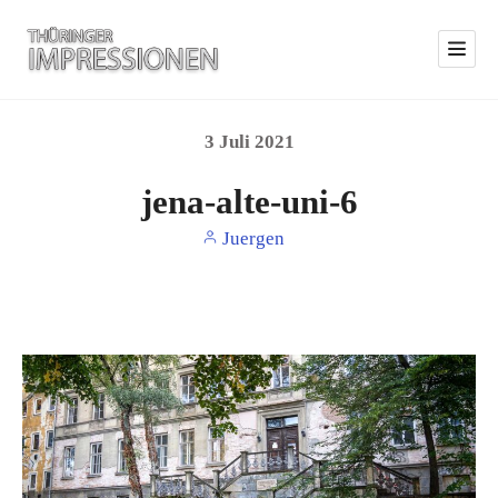
3
Juli
2021
jena-alte-uni-6
Juergen