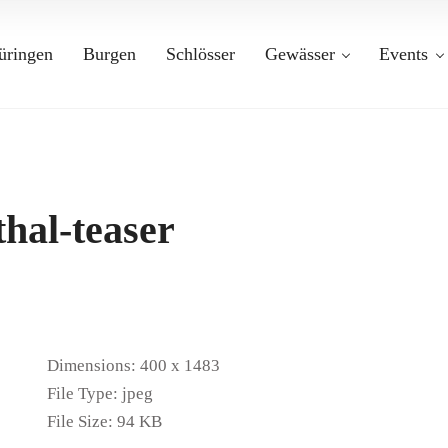
üringen
Burgen
Schlösser
Gewässer
Events
hal-teaser
Dimensions:
400 x 1483
File Type:
jpeg
File Size:
94 KB