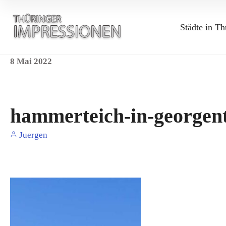
Städte in Th
8
Mai
2022
hammerteich-in-georgent
Juergen