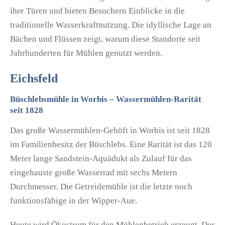
ihre Türen und bieten Besuchern Einblicke in die
traditionelle Wasserkraftnutzung. Die idyllische Lage an
Bächen und Flüssen zeigt, warum diese Standorte seit
Jahrhunderten für Mühlen genutzt werden.
Eichsfeld
Büschlebsmühle in Worbis – Wassermühlen-Rarität
seit 1828
Das große Wassermühlen-Gehöft in Worbis ist seit 1828
im Familienbesitz der Büschlebs. Eine Rarität ist das 120
Meter lange Sandstein-Aquädukt als Zulauf für das
eingehauste große Wasserrad mit sechs Metern
Durchmesser. Die Getreidemühle ist die letzte noch
funktionsfähige in der Wipper-Aue.
Heute wird Ökostrom für den Mühlenbetrieb erzeugt. Der