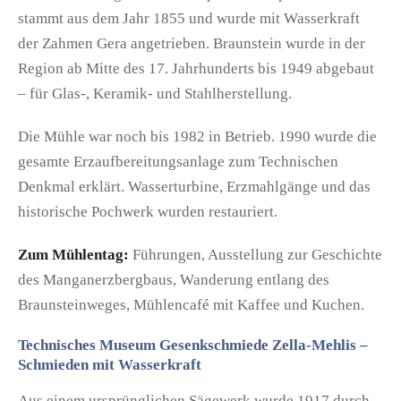
stammt aus dem Jahr 1855 und wurde mit Wasserkraft
der Zahmen Gera angetrieben. Braunstein wurde in der
Region ab Mitte des 17. Jahrhunderts bis 1949 abgebaut
– für Glas-, Keramik- und Stahlherstellung.
Die Mühle war noch bis 1982 in Betrieb. 1990 wurde die
gesamte Erzaufbereitungsanlage zum Technischen
Denkmal erklärt. Wasserturbine, Erzmahlgänge und das
historische Pochwerk wurden restauriert.
Zum Mühlentag:
Führungen, Ausstellung zur Geschichte
des Manganerzbergbaus, Wanderung entlang des
Braunsteinweges, Mühlencafé mit Kaffee und Kuchen.
Technisches Museum Gesenkschmiede Zella-Mehlis –
Schmieden mit Wasserkraft
Aus einem ursprünglichen Sägewerk wurde 1917 durch