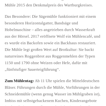
Mühle 2015 den Denkmalpreis des Wartburgkreises.
Das Besondere: Die Sägemühle funktioniert mit einem
besonderen Horizontalgatter, Bandsäge und
Hobelmaschine – alles angetrieben durch Wasserkraft
aus der Hörsel. 2017 eröffnete Wolf ein Mühlencafé, und
es wurde ein Backofen sowie ein Backhaus restauriert.
Die Mühle legt großen Wert auf Brotkultur: Sie backt
naturreines Roggenbrot aus Roggenmehlen der Typen
1150 und 1790 ohne Weizen oder Hefe, dafür mit
„fünfstufiger Sauerteigführung“.
Zum Mühlentag:
Ab 11 Uhr spielen die Mitteldeutschen
Bläser. Führungen durch die Mühle, Vorführungen in der
Schneidemühle (wenn genug Wasser im Mühlgraben ist),
Imbiss mit selbstgebackenem Kuchen, Kinderangebote