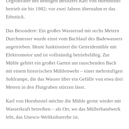
Urgroßvater des heutigen Besitzers Karl von Hornbostel
betrieb sie bis 1982; vor zwei Jahren übernahm er das
Erbstück.
Das Besondere: Ein großes Wasserrad mit sechs Metern
Durchmesser wurde einst vom Bachlauf des Badewassers
angetrieben. Heute funktioniert die Getreidemühle mit
Elektromotor und ist vollständig betriebsfähig. Zur
Mühle gehört ein großer Garten am rauschenden Bach
mit einem historischen Mühlenwehr – einer mehrstufigen
Sohlrampe, die das Wasser über ein Gefälle von etwa drei
Metern in den Flutgraben stürzen lässt.
Karl von Hornbostel möchte die Mühle gerne wieder mit
Wasserkraft betreiben – als Ort, wo das Müllerhandwerk
lebt, das Unesco-Weltkulturerbe ist.