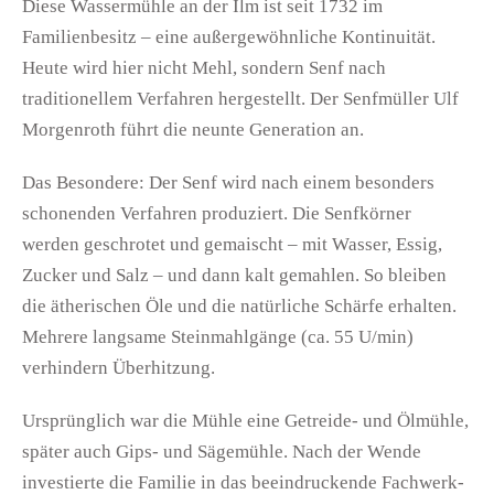
Diese Wassermühle an der Ilm ist seit 1732 im
Familienbesitz – eine außergewöhnliche Kontinuität.
Heute wird hier nicht Mehl, sondern Senf nach
traditionellem Verfahren hergestellt. Der Senfmüller Ulf
Morgenroth führt die neunte Generation an.
Das Besondere: Der Senf wird nach einem besonders
schonenden Verfahren produziert. Die Senfkörner
werden geschrotet und gemaischt – mit Wasser, Essig,
Zucker und Salz – und dann kalt gemahlen. So bleiben
die ätherischen Öle und die natürliche Schärfe erhalten.
Mehrere langsame Steinmahlgänge (ca. 55 U/min)
verhindern Überhitzung.
Ursprünglich war die Mühle eine Getreide- und Ölmühle,
später auch Gips- und Sägemühle. Nach der Wende
investierte die Familie in das beeindruckende Fachwerk-