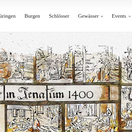
üringen
Burgen
Schlösser
Gewässer
Events