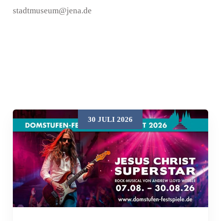
stadtmuseum@jena.de
30 JULI 2026