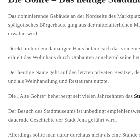
Das dominierende Gebäude an der Nordseite des Marktplatz
spätgotisches Bürger­haus, ging aus der mittelalterlichen M
erwähnt wird.
Direkt hinter dem damaligen Haus befand sich das von ein
erhielt das Wohnhaus durch Umbauten annähernd seine heut
Der heutige Name geht auf den letzten privaten Besitzer, 
und als Weinhandlung und Restaurant nutzte.
Die „Alte Göhre“ beherbergt seit vielen Jahrzehnten das
St
Der Besuch des Stadtmuseums ist unbedingt empfehlenswert
dauernde Geschichte der Stadt Jena geführt wird.
Allerdings sollte man dafür durchaus mehr als eine Stunde 