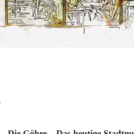
e
Die Göhre – Das heutige Stadt