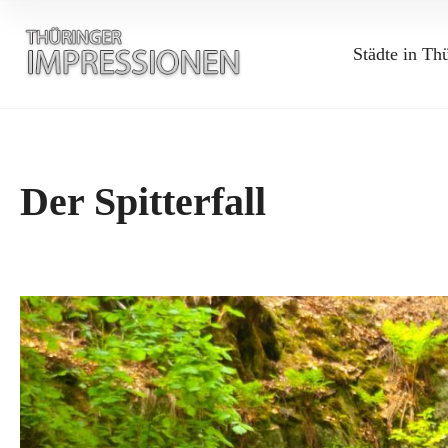
Städte in Th
Der Spitterfall