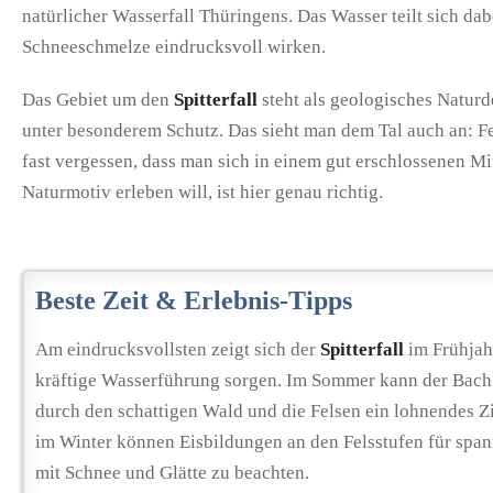
natürlicher Wasserfall Thüringens. Das Wasser teilt sich da
Schneeschmelze eindrucksvoll wirken.
Das Gebiet um den
Spitterfall
steht als geologisches Naturd
unter besonderem Schutz. Das sieht man dem Tal auch an: F
fast vergessen, dass man sich in einem gut erschlossenen M
Naturmotiv erleben will, ist hier genau richtig.
Beste Zeit & Erlebnis-Tipps
Am eindrucksvollsten zeigt sich der
Spitterfall
im Frühjah
kräftige Wasserführung sorgen. Im Sommer kann der Bach j
durch den schattigen Wald und die Felsen ein lohnendes Zi
im Winter können Eisbildungen an den Felsstufen für span
mit Schnee und Glätte zu beachten.