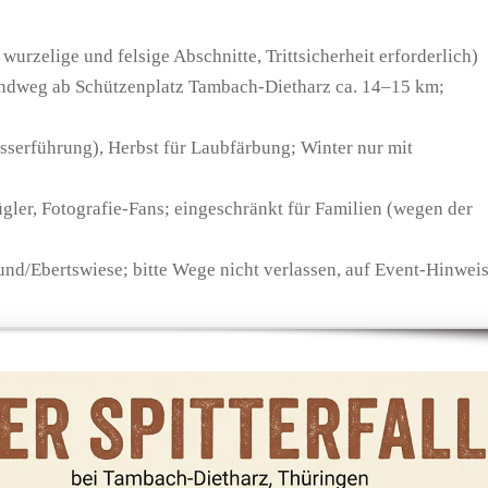
s wurzelige und felsige Abschnitte, Trittsicherheit erforderlich)
ndweg ab Schützenplatz Tambach-Dietharz ca. 14–15 km;
sserführung), Herbst für Laubfärbung; Winter nur mit
gler, Fotografie-Fans; eingeschränkt für Familien (wegen der
und/Ebertswiese; bitte Wege nicht verlassen, auf Event-Hinwei