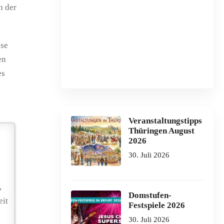
n der
ese
en
es
Veranstaltungstipps
Thüringen August
2026
30. Juli 2026
,
Domstufen-
eit
Festspiele 2026
30. Juli 2026