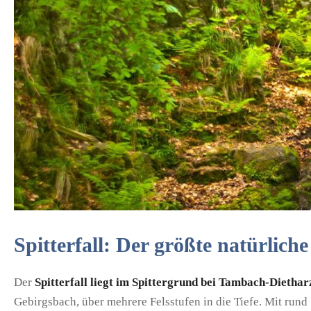
Spitterfall: Der größte natürlich
Der
Spitterfall liegt im Spittergrund bei Tambach-Diethar
Gebirgsbach, über mehrere Felsstufen in die Tiefe. Mit rund 