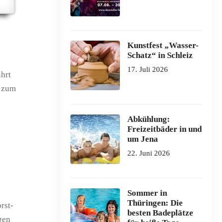
Kunstfest „Wasser-
Schatz“ in Schleiz
17. Juli 2026
ührt
t zum
u
Abkühlung:
Freizeitbäder in und
um Jena
22. Juni 2026
Sommer in
Thüringen: Die
rst-
besten Badeplätze
gen