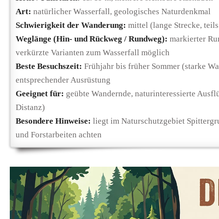
Art:
natürlicher Wasserfall, geologisches Naturdenkmal
Schwierigkeit der Wanderung:
mittel (lange Strecke, teil
Weglänge (Hin- und Rückweg / Rundweg):
markierter Ru
verkürzte Varianten zum Wasserfall möglich
Beste Besuchszeit:
Frühjahr bis früher Sommer (starke Wa
entsprechender Ausrüstung
Geeignet für:
geübte Wandernde, naturinteressierte Ausflü
Distanz)
Besondere Hinweise:
liegt im Naturschutzgebiet Spittergr
und Forstarbeiten achten