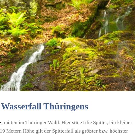
e Wasserfall Thüringens
z
, mitten im Thüringer Wald. Hier stürzt die Spitter, ein kleiner
19 Metern Höhe gilt der Spitterfall als größter bzw. höchster