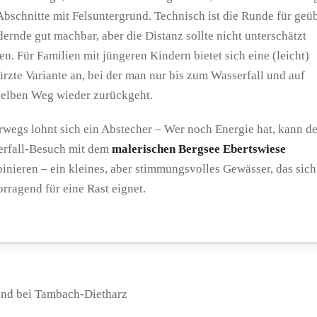
Abschnitte mit Felsuntergrund. Technisch ist die Runde für geü
ernde gut machbar, aber die Distanz sollte nicht unterschätzt
n. Für Familien mit jüngeren Kindern bietet sich eine (leicht)
rzte Variante an, bei der man nur bis zum Wasserfall und auf
elben Weg wieder zurückgeht.
rwegs lohnt sich ein Abstecher – Wer noch Energie hat, kann d
terfall-Besuch mit dem
malerischen Bergsee Ebertswiese
inieren – ein kleines, aber stimmungsvolles Gewässer, das sich
rragend für eine Rast eignet.
und bei Tambach-Dietharz