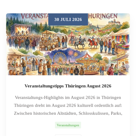
30 JULI 2026
Veranstaltungstipps Thüringen August 2026
Veranstaltungs-Highlights im August 2026 in Thüringen
Thüringen dreht im August 2026 kulturell ordentlich auf:
Zwischen historischen Altstädten, Schlosskulissen, Parks,
Museen und ungewöhnlichen Veranstaltungsorten reicht
Veranstaltungen
das Programm von Mittelaltertrubel und Stadtfesten bis zu