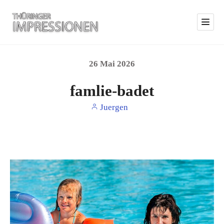
26
Mai
2026
famlie-badet
Juergen