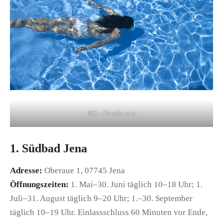
©Q – Fotolia.com
1. Südbad Jena
Adresse:
Oberaue 1, 07745 Jena
Öffnungszeiten:
1. Mai–30. Juni täglich 10–18 Uhr; 1.
Juli–31. August täglich 9–20 Uhr; 1.–30. September
täglich 10–19 Uhr. Einlassschluss 60 Minuten vor Ende,