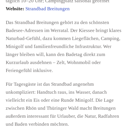
täglich 10–20 Uhr; Campingplatz saisonal geöffnet
Website:
Strandbad Breitungen
Das Strandbad Breitungen gehört zu den schönsten
Badesee-Adressen im Werratal. Der Kiessee bringt klares
Naturbad-Gefühl, dazu kommen Liegeflächen, Camping,
Minigolf und familienfreundliche Infrastruktur. Wer
länger bleiben will, kann den Badetag direkt zum
Kurzurlaub ausdehnen – Zelt, Wohnmobil oder
Feriengefühl inklusive.
Für Tagesgäste ist das Strandbad angenehm
unkompliziert: Handtuch raus, ins Wasser, danach
vielleicht ein Eis oder eine Runde Minigolf. Die Lage
zwischen Rhön und Thüringer Wald macht Breitungen
außerdem interessant für Urlauber, die Natur, Radfahren
und Baden verbinden möchten.