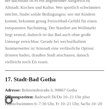
der Bachstadt ist es ein angenehmer Ausgleich zu
Altstadt, Kirchen und Kultur. Wer sportlich schwimmen
möchte, findet solide Bedingungen; wer mit Kindern
kommt, bekommt genug Freizeitbad-Gefühl für einen
entspannten Nachmittag. Der Standort am Wollmarkt
liegt zentral, dadurch ist das Bad auch ohne große
Umwege erreichbar. Gerade bei wechselhaftem
Sommerwetter ist Arnstadt eine verlässliche Option:
drinnen baden, draußen Stadt anschauen, danach
vielleicht noch Eis essen.
17. Stadt-Bad Gotha
Adresse:
Bohnstedtstraße 6, 99867 Gotha
Öffnungszeiten:
Badewelt Di/Do 10–21 Uhr plus
Frühschwimmen 6–7:30 Uhr, Fr 10–21 Uhr, Sa/So 10–20