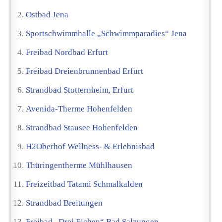
Ostbad Jena
Sportschwimmhalle „Schwimmparadies“ Jena
Freibad Nordbad Erfurt
Freibad Dreienbrunnenbad Erfurt
Strandbad Stotternheim, Erfurt
Avenida-Therme Hohenfelden
Strandbad Stausee Hohenfelden
H2Oberhof Wellness- & Erlebnisbad
Thüringentherme Mühlhausen
Freizeitbad Tatami Schmalkalden
Strandbad Breitungen
Freibad „Drei Eichen“ Bad Salzungen