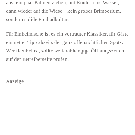
aus: ein paar Bahnen ziehen, mit Kindern ins Wasser,
dann wieder auf die Wiese – kein großes Brimborium,
sondern solide Freibadkultur.
Für Einheimische ist es ein vertrauter Klassiker, für Gäste
ein netter Tipp abseits der ganz offensichtlichen Spots.
Wer flexibel ist, sollte wetterabhängige Öffnungszeiten
auf der Betreiberseite prüfen.
Anzeige