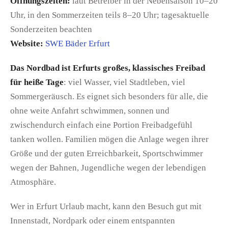
Öffnungszeiten:
laut Betreiber in der Nebensaison 10–20
Uhr, in den Sommerzeiten teils 8–20 Uhr; tagesaktuelle
Sonderzeiten beachten
Website:
SWE Bäder Erfurt
Das Nordbad ist Erfurts großes, klassisches Freibad
für heiße Tage
: viel Wasser, viel Stadtleben, viel
Sommergeräusch. Es eignet sich besonders für alle, die
ohne weite Anfahrt schwimmen, sonnen und
zwischendurch einfach eine Portion Freibadgefühl
tanken wollen. Familien mögen die Anlage wegen ihrer
Größe und der guten Erreichbarkeit, Sportschwimmer
wegen der Bahnen, Jugendliche wegen der lebendigen
Atmosphäre.
Wer in Erfurt Urlaub macht, kann den Besuch gut mit
Innenstadt, Nordpark oder einem entspannten