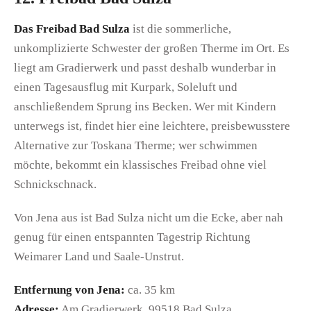
Das Freibad Bad Sulza
ist die sommerliche,
unkomplizierte Schwester der großen Therme im Ort. Es
liegt am Gradierwerk und passt deshalb wunderbar in
einen Tagesausflug mit Kurpark, Soleluft und
anschließendem Sprung ins Becken. Wer mit Kindern
unterwegs ist, findet hier eine leichtere, preisbewusstere
Alternative zur Toskana Therme; wer schwimmen
möchte, bekommt ein klassisches Freibad ohne viel
Schnickschnack.
Von Jena aus ist Bad Sulza nicht um die Ecke, aber nah
genug für einen entspannten Tagestrip Richtung
Weimarer Land und Saale-Unstrut.
Entfernung von Jena:
ca. 35 km
Adresse:
Am Gradierwerk, 99518 Bad Sulza