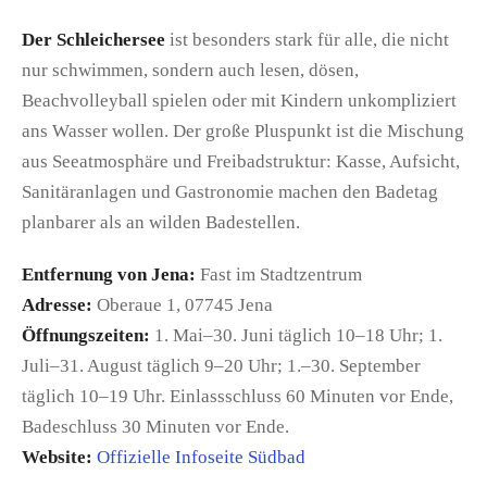
Der Schleichersee
ist besonders stark für alle, die nicht
nur schwimmen, sondern auch lesen, dösen,
Beachvolleyball spielen oder mit Kindern unkompliziert
ans Wasser wollen. Der große Pluspunkt ist die Mischung
aus Seeatmosphäre und Freibadstruktur: Kasse, Aufsicht,
Sanitäranlagen und Gastronomie machen den Badetag
planbarer als an wilden Badestellen.
Entfernung von Jena:
Fast im Stadtzentrum
Adresse:
Oberaue 1, 07745 Jena
Öffnungszeiten:
1. Mai–30. Juni täglich 10–18 Uhr; 1.
Juli–31. August täglich 9–20 Uhr; 1.–30. September
täglich 10–19 Uhr. Einlassschluss 60 Minuten vor Ende,
Badeschluss 30 Minuten vor Ende.
Website:
Offizielle Infoseite Südbad