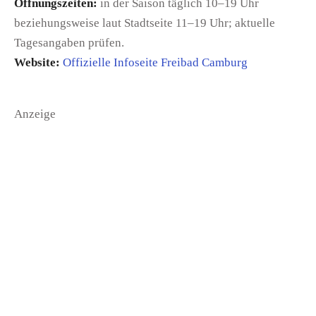
Öffnungszeiten:
in der Saison täglich 10–19 Uhr
beziehungsweise laut Stadtseite 11–19 Uhr; aktuelle
Tagesangaben prüfen.
Website:
Offizielle Infoseite Freibad Camburg
Anzeige