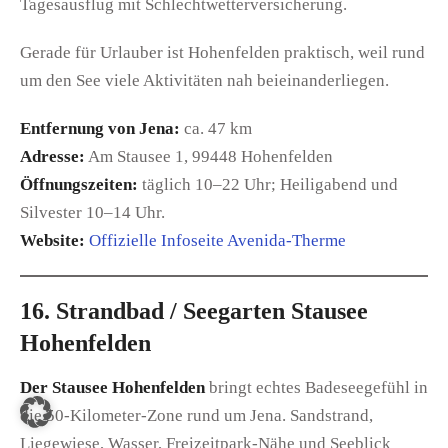
Tagesausflug mit Schlechtwetterversicherung.
Gerade für Urlauber ist Hohenfelden praktisch, weil rund
um den See viele Aktivitäten nah beieinanderliegen.
Entfernung von Jena:
ca. 47 km
Adresse:
Am Stausee 1, 99448 Hohenfelden
Öffnungszeiten:
täglich 10–22 Uhr; Heiligabend und
Silvester 10–14 Uhr.
Website:
Offizielle Infoseite Avenida-Therme
16. Strandbad / Seegarten Stausee
Hohenfelden
Der Stausee Hohenfelden
bringt echtes Badeseegefühl in
die 50-Kilometer-Zone rund um Jena. Sandstrand,
Liegewiese, Wasser, Freizeitpark-Nähe und Seeblick