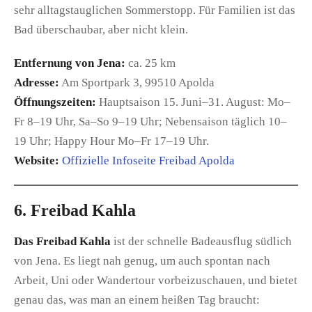
sehr alltagstauglichen Sommerstopp. Für Familien ist das
Bad überschaubar, aber nicht klein.
Entfernung von Jena:
ca. 25 km
Adresse:
Am Sportpark 3, 99510 Apolda
Öffnungszeiten:
Hauptsaison 15. Juni–31. August: Mo–
Fr 8–19 Uhr, Sa–So 9–19 Uhr; Nebensaison täglich 10–
19 Uhr; Happy Hour Mo–Fr 17–19 Uhr.
Website:
Offizielle Infoseite Freibad Apolda
6. Freibad Kahla
Das Freibad Kahla
ist der schnelle Badeausflug südlich
von Jena. Es liegt nah genug, um auch spontan nach
Arbeit, Uni oder Wandertour vorbeizuschauen, und bietet
genau das, was man an einem heißen Tag braucht: