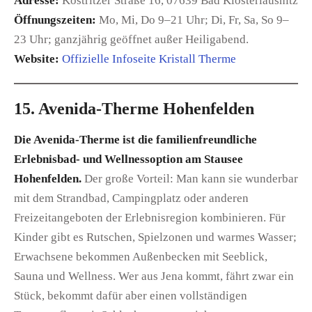
Adresse:
Köstritzer Straße 16, 07639 Bad Klosterlausnitz
Öffnungszeiten:
Mo, Mi, Do 9–21 Uhr; Di, Fr, Sa, So 9–
23 Uhr; ganzjährig geöffnet außer Heiligabend.
Website:
Offizielle Infoseite Kristall Th
erme
15. Avenida-Therme Hohenfelden
Die Avenida-Therme ist die familienfreundliche
Erlebnisbad- und Wellnessoption am Stausee
Hohenfelden.
Der große Vorteil: Man kann sie wunderbar
mit dem Strandbad, Campingplatz oder anderen
Freizeitangeboten der Erlebnisregion kombinieren. Für
Kinder gibt es Rutschen, Spielzonen und warmes Wasser;
Erwachsene bekommen Außenbecken mit Seeblick,
Sauna und Wellness. Wer aus Jena kommt, fährt zwar ein
Stück, bekommt dafür aber einen vollständigen