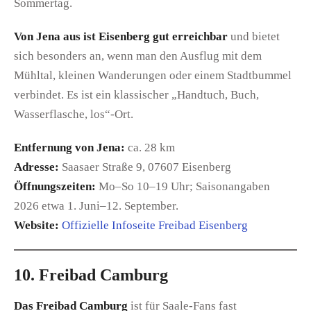
Sommertag.
Von Jena aus ist Eisenberg gut erreichbar
und bietet
sich besonders an, wenn man den Ausflug mit dem
Mühltal, kleinen Wanderungen oder einem Stadtbummel
verbindet. Es ist ein klassischer „Handtuch, Buch,
Wasserflasche, los“-Ort.
Entfernung von Jena:
ca. 28 km
Adresse:
Saasaer Straße 9, 07607 Eisenberg
Öffnungszeiten:
Mo–So 10–19 Uhr; Saisonangaben
2026 etwa 1. Juni–12. September.
Website:
Offizielle Infoseite Freibad Eisenberg
10. Freibad Camburg
Das Freibad Camburg
ist für Saale-Fans fast