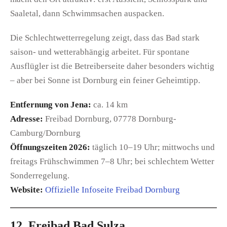
Saaletal, dann Schwimmsachen auspacken.
Die Schlechtwetterregelung zeigt, dass das Bad stark
saison- und wetterabhängig arbeitet. Für spontane
Ausflügler ist die Betreiberseite daher besonders wichtig
– aber bei Sonne ist Dornburg ein feiner Geheimtipp.
Entfernung von Jena:
ca. 14 km
Adresse:
Freibad Dornburg, 07778 Dornburg-
Camburg/Dornburg
Öffnungszeiten 2026:
täglich 10–19 Uhr; mittwochs und
freitags Frühschwimmen 7–8 Uhr; bei schlechtem Wetter
Sonderregelung.
Website:
Offizielle Infoseite Freibad Dornburg
12. Freibad Bad Sulza