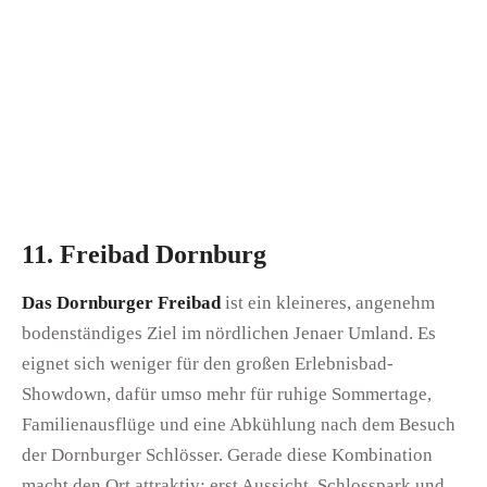
11. Freibad Dornburg
Das Dornburger Freibad
ist ein kleineres, angenehm
bodenständiges Ziel im nördlichen Jenaer Umland. Es
eignet sich weniger für den großen Erlebnisbad-
Showdown, dafür umso mehr für ruhige Sommertage,
Familienausflüge und eine Abkühlung nach dem Besuch
der Dornburger Schlösser. Gerade diese Kombination
macht den Ort attraktiv: erst Aussicht, Schlosspark und