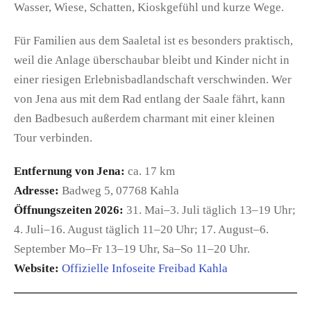
Wasser, Wiese, Schatten, Kioskgefühl und kurze Wege.
Für Familien aus dem Saaletal ist es besonders praktisch,
weil die Anlage überschaubar bleibt und Kinder nicht in
einer riesigen Erlebnisbadlandschaft verschwinden. Wer
von Jena aus mit dem Rad entlang der Saale fährt, kann
den Badbesuch außerdem charmant mit einer kleinen
Tour verbinden.
Entfernung von Jena:
ca. 17 km
Adresse:
Badweg 5, 07768 Kahla
Öffnungszeiten 2026:
31. Mai–3. Juli täglich 13–19 Uhr;
4. Juli–16. August täglich 11–20 Uhr; 17. August–6.
September Mo–Fr 13–19 Uhr, Sa–So 11–20 Uhr.
Website:
Offizielle Infoseite Freibad Kahla