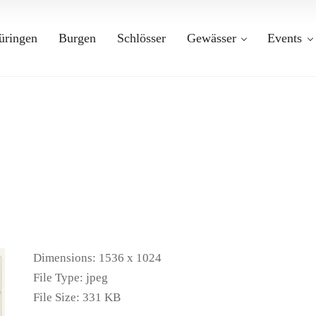
üringen
Burgen
Schlösser
Gewässer
Events
Dimensions:
1536 x 1024
File Type:
jpeg
File Size:
331 KB