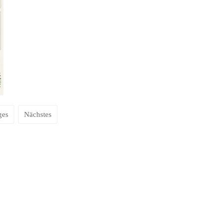
ges
Nächstes