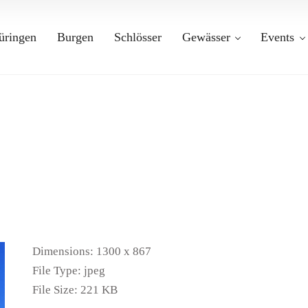
üringen
Burgen
Schlösser
Gewässer
Events
Dimensions:
1300 x 867
File Type:
jpeg
File Size:
221 KB