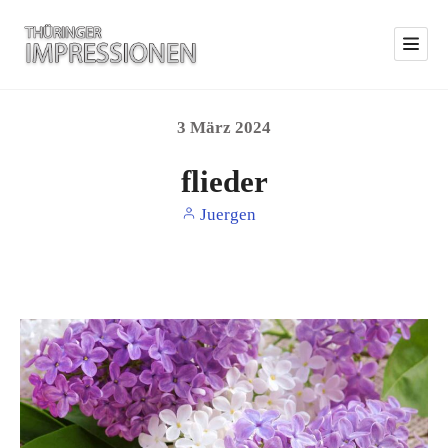
3
März
2024
flieder
Juergen