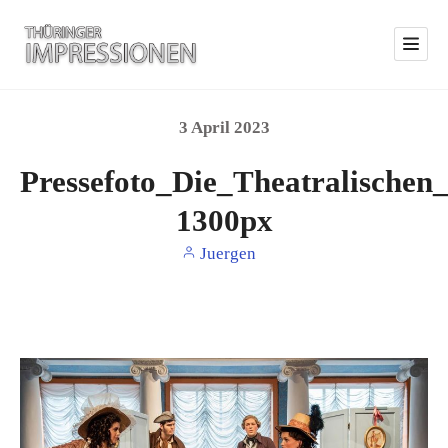
3
April
2023
Pressefoto_Die_Theatralische
1300px
Juergen