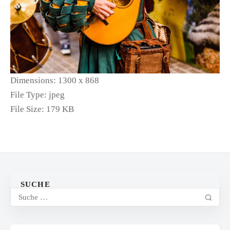
Dimensions:
1300 x 868
File Type:
jpeg
File Size:
179 KB
SUCHE