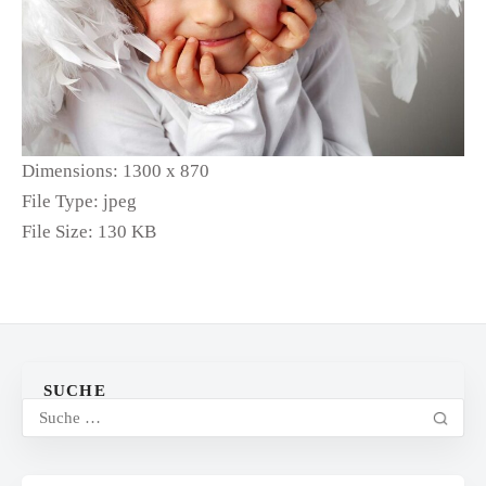
Dimensions:
1300 x 870
File Type:
jpeg
File Size:
130 KB
SUCHE