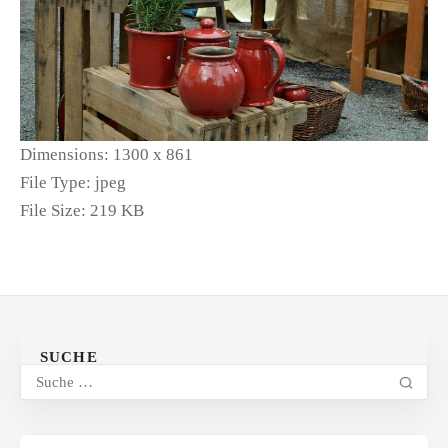
Dimensions:
1300 x 861
File Type:
jpeg
File Size:
219 KB
SUCHE