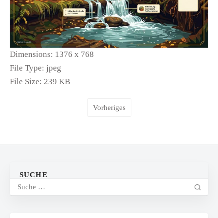
Dimensions:
1376 x 768
File Type:
jpeg
File Size:
239 KB
Vorheriges
SUCHE