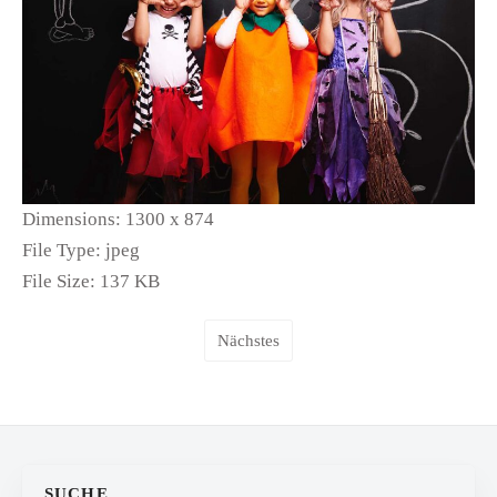
Dimensions:
1300 x 874
File Type:
jpeg
File Size:
137 KB
Nächstes
SUCHE