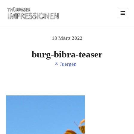
18
März
2022
burg-bibra-teaser
Juergen