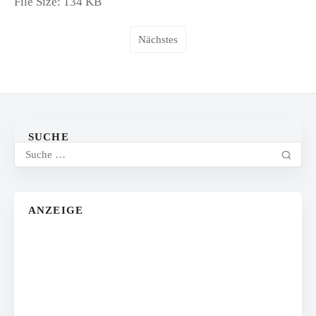
File Size:
134 KB
Nächstes
SUCHE
ANZEIGE