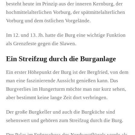
besteht heute im Prinzip aus der inneren Kernburg, der
hochmittelalterlichen Vorburg, der spätmittelalterlichen
Vorburg und dem östlichen Vorgelände.
Im 12. und 13. Jh. hatte die Burg eine wichtige Funktion
als Grenzfeste gegen die Slawen.
Ein Streifzug durch die Burganlage
Ein erster Höhepunkt der Burg ist der Bergfried, von dem
man eine faszinierende Aussicht genießen kann. Das
Burgverlies im Hungerturm möchte man nur kurz sehen,
aber bestimmt keine lange Zeit dort verbringen.
Der große Burgkeller und auch die Burgküche sind
sehenswert und gehören zum Streifzug durch die Burg.
Der Palas im Erdgeschoss des Nordwestflügels wurde als