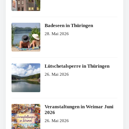
Badeseen in Thüringen
28. Mai 2026
Lütschetalsperre in Thüringen
26. Mai 2026
Veranstaltungen in Weimar Juni
2026
26. Mai 2026