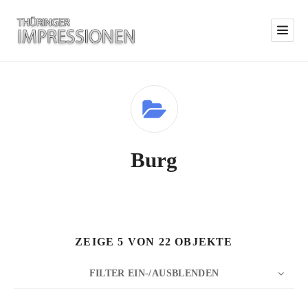
Burg
ZEIGE 5 VON 22 OBJEKTE
FILTER EIN-/AUSBLENDEN