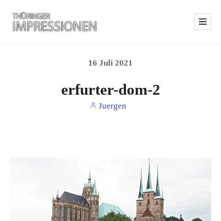
16
Juli
2021
erfurter-dom-2
Juergen