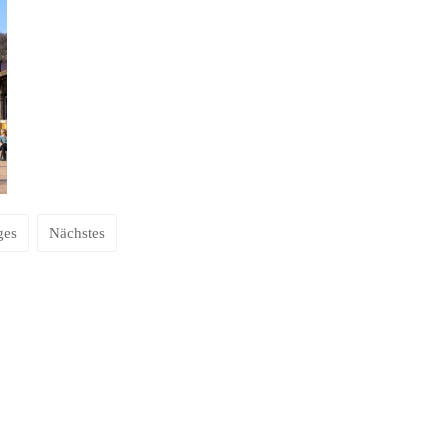
ges
Nächstes