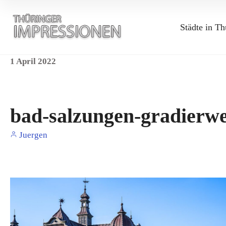
Städte in Th
1
April
2022
bad-salzungen-gradierw
Juergen