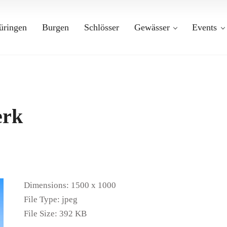
üringen
Burgen
Schlösser
Gewässer
Events
erk
Dimensions:
1500 x 1000
File Type:
jpeg
File Size:
392 KB