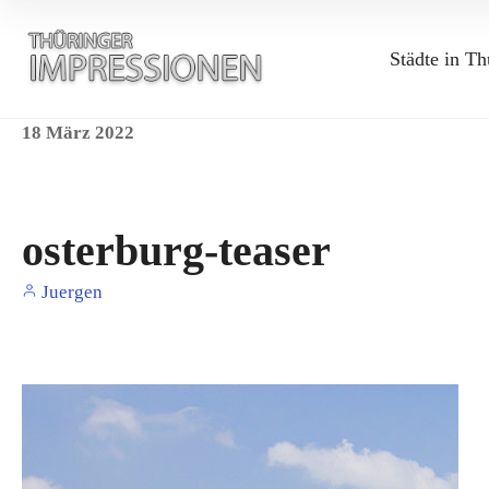
Städte in Th
18
März
2022
osterburg-teaser
Juergen