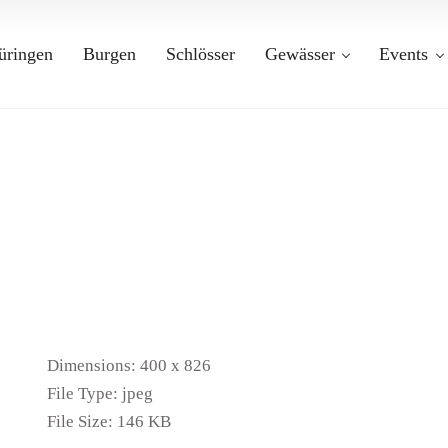
üringen
Burgen
Schlösser
Gewässer
Events
Dimensions:
400 x 826
File Type:
jpeg
File Size:
146 KB