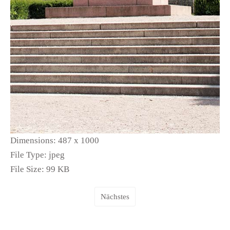
Dimensions:
487 x 1000
File Type:
jpeg
File Size:
99 KB
Nächstes