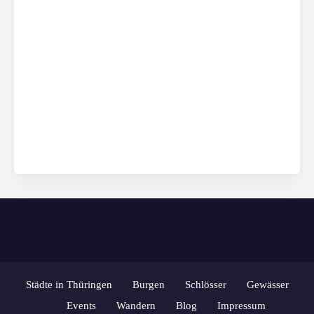
Städte in Thüringen
Burgen
Schlösser
Gewässer
Events
Wandern
Blog
Impressum