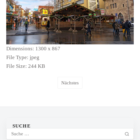
Dimensions:
1300 x 867
File Type:
jpeg
File Size:
244 KB
Nächstes
SUCHE