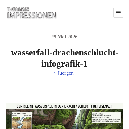
25
Mai
2026
wasserfall-drachenschlucht-
infografik-1
Juergen