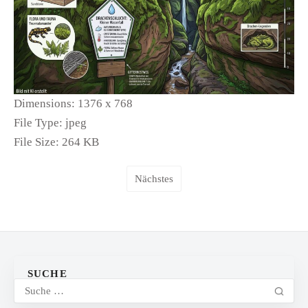
Dimensions:
1376 x 768
File Type:
jpeg
File Size:
264 KB
Nächstes
SUCHE