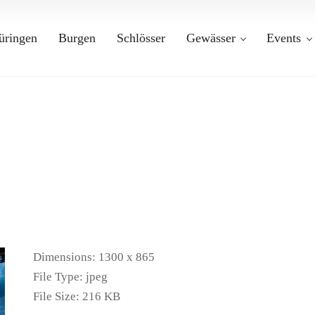
üringen
Burgen
Schlösser
Gewässer
Events
Dimensions:
1300 x 865
File Type:
jpeg
File Size:
216 KB