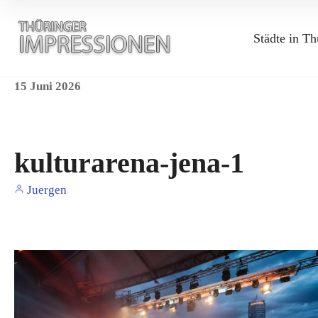
Städte in Th
15
Juni
2026
kulturarena-jena-1
Juergen