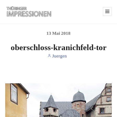
13
Mai
2018
oberschloss-kranichfeld-tor
Juergen