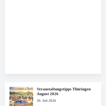
Veranstaltungstipps Thüringen
August 2026
30. Juli 2026