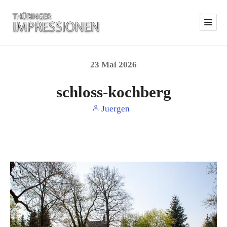
23
Mai
2026
schloss-kochberg
Juergen