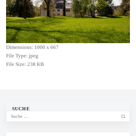
Dimensions:
1000 x 667
File Type:
jpeg
File Size:
238 KB
SUCHE