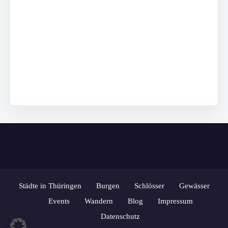
Städte in Thüringen
Burgen
Schlösser
Gewässer
Events
Wandern
Blog
Impressum
Datenschutz