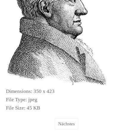
Dimensions:
350 x 423
File Type:
jpeg
File Size:
45 KB
Nächstes