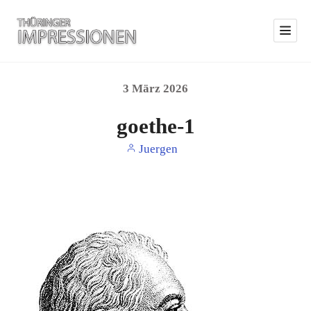
3
März
2026
goethe-1
Juergen