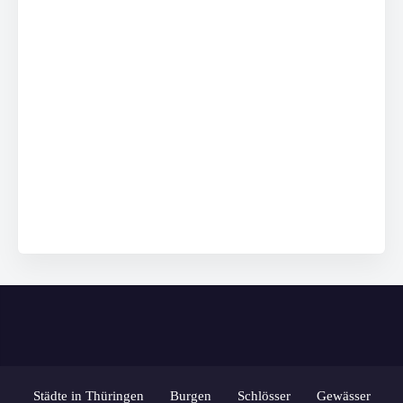
Städte in Thüringen
Burgen
Schlösser
Gewässer