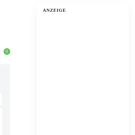
ANZEIGE
0