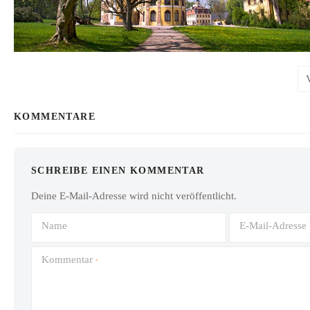
KOMMENTARE
SCHREIBE EINEN KOMMENTAR
Deine E-Mail-Adresse wird nicht veröffentlicht.
Name
E-Mail-Adresse
Kommentar
*