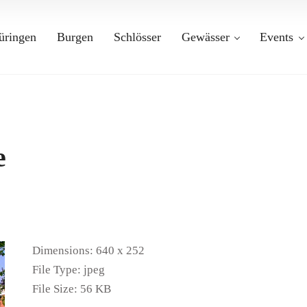
üringen
Burgen
Schlösser
Gewässer
Events
e
Dimensions:
640 x 252
File Type:
jpeg
File Size:
56 KB