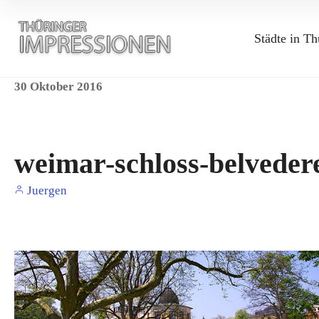
Städte in Th
30
Oktober
2016
weimar-schloss-belveder
Juergen