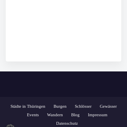
Städte in Thüringen
Burgen
Schlösser
Gewässer
Events
Wandern
Blog
Impressum
Datenschutz