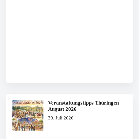
Veranstaltungstipps Thüringen
August 2026
30. Juli 2026