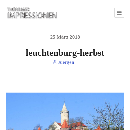
25
März
2018
leuchtenburg-herbst
Juergen