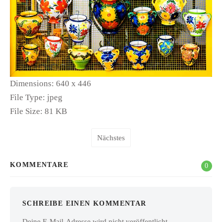
Dimensions:
640 x 446
File Type:
jpeg
File Size:
81 KB
Nächstes
KOMMENTARE
0
SCHREIBE EINEN KOMMENTAR
Deine E-Mail-Adresse wird nicht veröffentlicht.