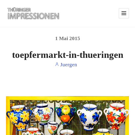
1
Mai
2015
toepfermarkt-in-thueringen
Juergen