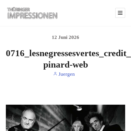
12
Juni
2026
0716_lesnegressesvertes_credit
pinard-web
Juergen