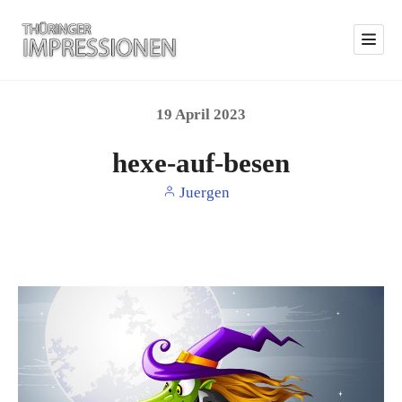
19
April
2023
hexe-auf-besen
Juergen