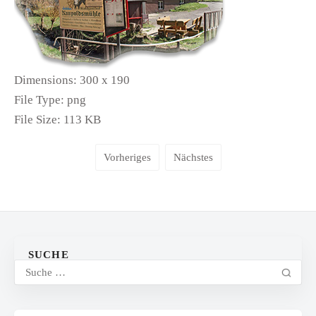
Dimensions:
300 x 190
File Type:
png
File Size:
113 KB
Vorheriges
Nächstes
SUCHE