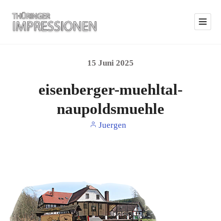
15
Juni
2025
eisenberger-muehltal-
naupoldsmuehle
Juergen