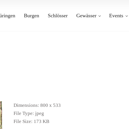
üringen
Burgen
Schlösser
Gewässer
Events
Dimensions:
800 x 533
File Type:
jpeg
File Size:
173 KB