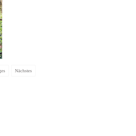
ges
Nächstes