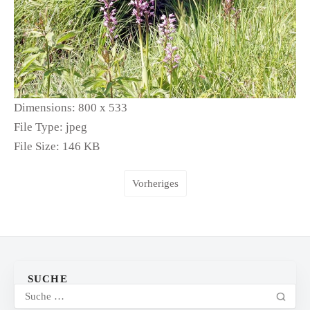
Dimensions:
800 x 533
File Type:
jpeg
File Size:
146 KB
Vorheriges
SUCHE