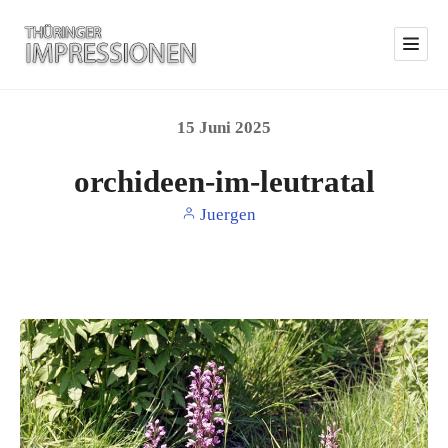
15
Juni
2025
orchideen-im-leutratal
Juergen