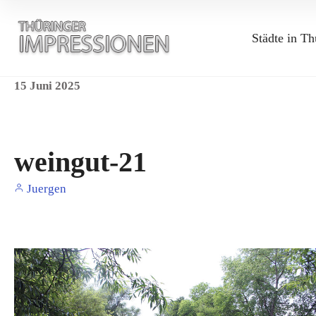
Städte in Th
15
Juni
2025
weingut-21
Juergen