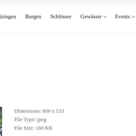
üringen
Burgen
Schlösser
Gewässer
Events
Dimensions:
800 x 533
File Type:
jpeg
File Size:
169 KB