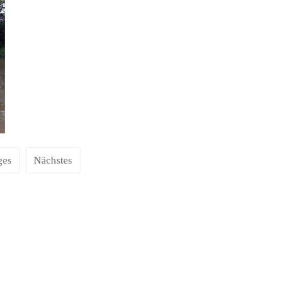
ges
Nächstes