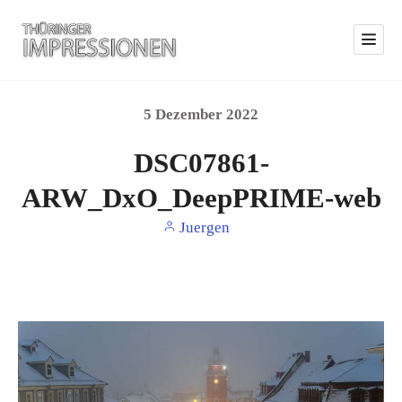
5
Dezember
2022
DSC07861-
ARW_DxO_DeepPRIME-web
Juergen