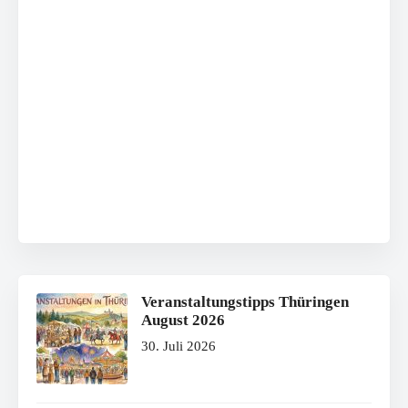
Veranstaltungstipps Thüringen
August 2026
30. Juli 2026