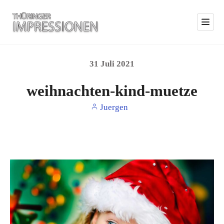
31
Juli
2021
weihnachten-kind-muetze
Juergen