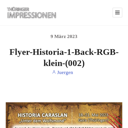
9
März
2023
Flyer-Historia-1-Back-RGB-
klein-(002)
Juergen