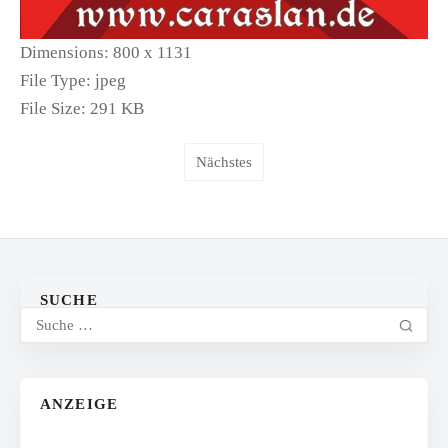
Dimensions:
800 x 1131
File Type:
jpeg
File Size:
291 KB
Nächstes
SUCHE
ANZEIGE