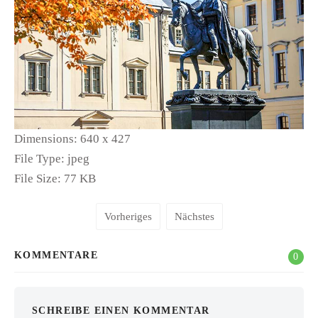
Dimensions:
640 x 427
File Type:
jpeg
File Size:
77 KB
Vorheriges
Nächstes
KOMMENTARE
0
SCHREIBE EINEN KOMMENTAR