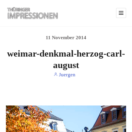
11
November
2014
weimar-denkmal-herzog-carl-
august
Juergen